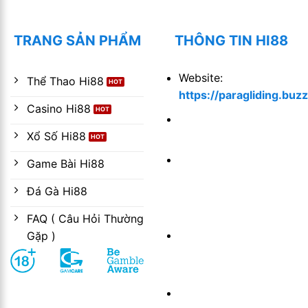
TRANG SẢN PHẨM
THÔNG TIN HI88
Website:
Thể Thao Hi88
https://paragliding.buzz
Casino Hi88
Email:
hi88scom@gmail.com
Xổ Số Hi88
Địa chỉ: 416/4 Phan
Game Bài Hi88
Xích Long, Phường 2,
Đá Gà Hi88
Phú Nhuận, Hồ Chí
Minh, Việt Nam
FAQ ( Câu Hỏi Thường
Giấy phép quốc tế:
Gặp )
Giấy phép Pagcor (
Phillippins )
Giấy phép isle Of Man