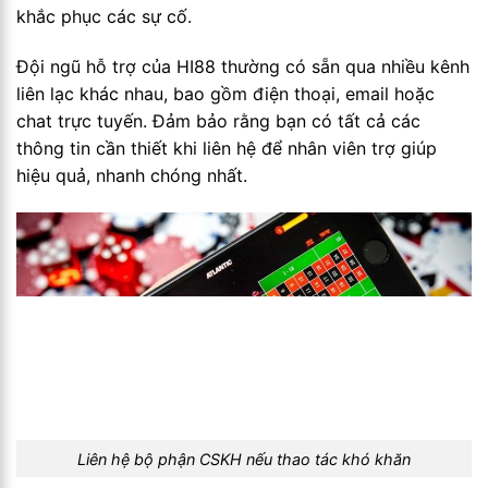
khắc phục các sự cố.
Đội ngũ hỗ trợ của HI88 thường có sẵn qua nhiều kênh
liên lạc khác nhau, bao gồm điện thoại, email hoặc
chat trực tuyến. Đảm bảo rằng bạn có tất cả các
thông tin cần thiết khi liên hệ để nhân viên trợ giúp
hiệu quả, nhanh chóng nhất.
Liên hệ bộ phận CSKH nếu thao tác khó khăn