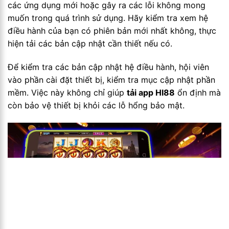
các ứng dụng mới hoặc gây ra các lỗi không mong
muốn trong quá trình sử dụng. Hãy kiểm tra xem hệ
điều hành của bạn có phiên bản mới nhất không, thực
hiện tải các bản cập nhật cần thiết nếu có.
Để kiểm tra các bản cập nhật hệ điều hành, hội viên
vào phần cài đặt thiết bị, kiểm tra mục cập nhật phần
mềm. Việc này không chỉ giúp
tải app HI88
ổn định mà
còn bảo vệ thiết bị khỏi các lỗ hổng bảo mật.