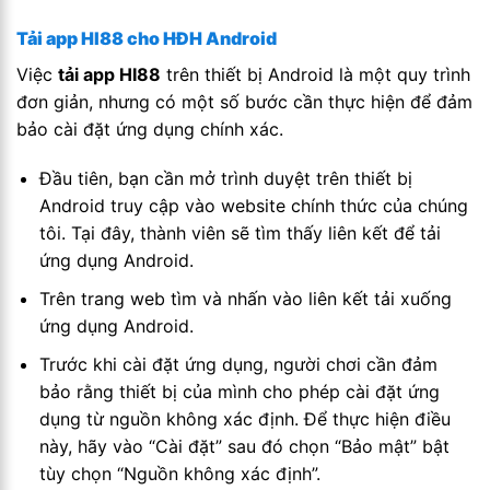
Tải app HI88 cho HĐH Android
Việc
tải app HI88
trên thiết bị Android là một quy trình
đơn giản, nhưng có một số bước cần thực hiện để đảm
bảo cài đặt ứng dụng chính xác.
Đầu tiên, bạn cần mở trình duyệt trên thiết bị
Android truy cập vào website chính thức của chúng
tôi. Tại đây, thành viên sẽ tìm thấy liên kết để tải
ứng dụng Android.
Trên trang web tìm và nhấn vào liên kết tải xuống
ứng dụng Android.
Trước khi cài đặt ứng dụng, người chơi cần đảm
bảo rằng thiết bị của mình cho phép cài đặt ứng
dụng từ nguồn không xác định. Để thực hiện điều
này, hãy vào “Cài đặt” sau đó chọn “Bảo mật” bật
tùy chọn “Nguồn không xác định”.