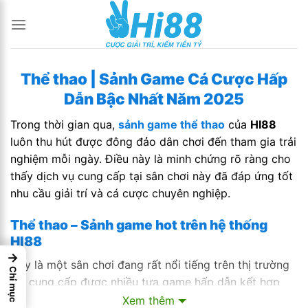
Skip
to
content
Thể thao | Sảnh Game Cá Cược Hấp
Dẫn Bậc Nhất Năm 2025
Trong thời gian qua,
sảnh game
thể thao
của
HI88
luôn thu hút được đông đảo dân chơi đến tham gia trải
nghiệm mỗi ngày. Điều này là minh chứng rõ ràng cho
thấy dịch vụ cung cấp tại sân chơi này đã đáp ứng tốt
nhu cầu giải trí và cá cược chuyên nghiệp.
Thể thao – Sảnh game hot trên hệ thống
HI88
→
Đây là một sân chơi đang rất nổi tiếng trên thị trường
Chỉ mục
khi cung cấp được nhiều tựa game hấp dẫn kết hợp
với các cơ hội trúng giải lớn. Điểm ấn tượng của sảnh
Xem thêm