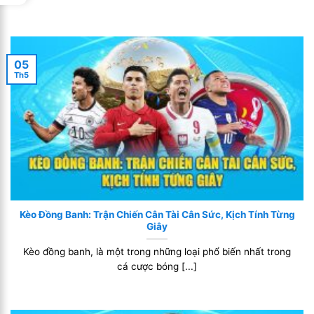
chơi này khi vừa nhìn vào chính là thiết kế giao diện
cực kỳ bắt mắt và thân thiện. Nhờ đó, các thành viên
khi tham gia trải nghiệm cả ngày vẫn tạo được cảm
giác thoải mái và dễ chịu.
05
Th5
Thêm nữa, sảnh kết hợp với nhiều nhà cung cấp danh
tiếng, tạo ra các sản phẩm game cực kỳ ấn tượng với
tính năng hấp dẫn, thu hút. Mỗi dạng cược được cung
cấp đến người chơi đều trải qua quá trình kiểm duyệt
gắt gao nhằm đảm bảo sự hoàn hảo về mặt chất
lượng.
Kèo Đồng Banh: Trận Chiến Cân Tài Cân Sức, Kịch Tính Từng
Giây
Kèo đồng banh, là một trong những loại phổ biến nhất trong
cá cược bóng [...]