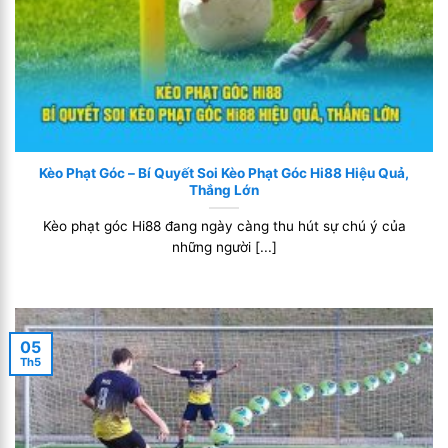
Điểm ấn tượng đầu tiên mà chúng ta nhận thấy khi vừa
truy cập vào sảnh game chính có rất nhiều nhà cung
cấp đến tham gia hợp tác. Khi điểm danh qua, bạn sẽ
nhận thấy đây đều là những cái tên rất nổi tiếng trong
lĩnh vực giải trí trực tuyến. Đặc biệt, một số nhà cung
cấp đã và đang đứng ở top đầu chuyên cung cấp các
dịch vụ cá cược online.
Kèo Phạt Góc – Bí Quyết Soi Kèo Phạt Góc Hi88 Hiệu Quả,
Thắng Lớn
Kèo phạt góc Hi88 đang ngày càng thu hút sự chú ý của
những người [...]
05
Th5
Nhiều nhà cung cấp danh tiếng tại sảnh thể thao của hệ
thống HI88