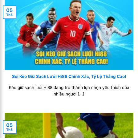
05
Th5
Cá cược thể thao – Dịch vụ hấp dẫn tại nhà cái HI88
Đặc biệt nữa, hệ thống còn hỗ trợ tỷ lệ trả thưởng tốt
kết hợp với nhiều khuyến mãi hấp dẫn. Đây thật sự là
một điểm nhấn thu hút mạnh mẽ đối với bất kỳ cược
thủ nào.
Phân tích những giá trị nổi bật của sảnh thể
Soi Kèo Giữ Sạch Lưới Hi88 Chính Xác, Tỷ Lệ Thắng Cao!
thao Hi88
Kèo giữ sạch lưới Hi88 đang trở thành lựa chọn yêu thích của
nhiều người [...]
Nhu cầu cá cược trong lĩnh vực
thể thao
vẫn luôn rất
cao trong thị trường giải trí trực tuyến. Vì vậy, sảnh
chơi này của nhà cái được đầu tư với nhiều tính năng
tiện ích và thật sự rất thu hút.
05
Th5
Hợp tác với những nhà cung cấp danh tiếng