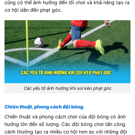
cũng có thể ảnh hưởng đến lối chơi và khả năng tạo ra
cơ hội dẫn đến phạt góc.
Các yếu tố ảnh hưởng khi soi kèo phạt góc
Chiến thuật, phong cách đội bóng
Chiến thuật và phong cách chơi của đội bóng có ảnh
hưởng lớn đến số lượng. Các đội bóng chơi tấn công
cánh thường tạo ra nhiều cơ hội hơn so với những đội