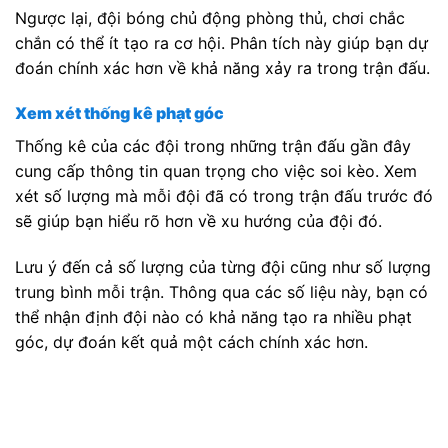
Ngược lại, đội bóng chủ động phòng thủ, chơi chắc
chắn có thể ít tạo ra cơ hội. Phân tích này giúp bạn dự
đoán chính xác hơn về khả năng xảy ra trong trận đấu.
Xem xét thống kê phạt góc
Thống kê của các đội trong những trận đấu gần đây
cung cấp thông tin quan trọng cho việc soi kèo. Xem
xét số lượng mà mỗi đội đã có trong trận đấu trước đó
sẽ giúp bạn hiểu rõ hơn về xu hướng của đội đó.
Lưu ý đến cả số lượng của từng đội cũng như số lượng
trung bình mỗi trận. Thông qua các số liệu này, bạn có
thể nhận định đội nào có khả năng tạo ra nhiều phạt
góc, dự đoán kết quả một cách chính xác hơn.