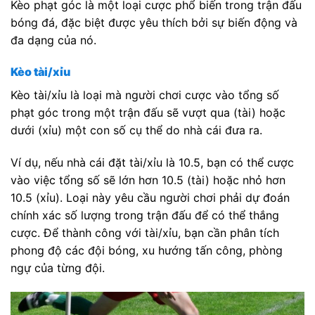
Kèo phạt góc là một loại cược phổ biến trong trận đấu
bóng đá, đặc biệt được yêu thích bởi sự biến động và
đa dạng của nó.
Kèo tài/xỉu
Kèo tài/xỉu là loại mà người chơi cược vào tổng số
phạt góc trong một trận đấu sẽ vượt qua (tài) hoặc
dưới (xỉu) một con số cụ thể do nhà cái đưa ra.
Ví dụ, nếu nhà cái đặt tài/xỉu là 10.5, bạn có thể cược
vào việc tổng số sẽ lớn hơn 10.5 (tài) hoặc nhỏ hơn
10.5 (xỉu). Loại này yêu cầu người chơi phải dự đoán
chính xác số lượng trong trận đấu để có thể thắng
cược. Để thành công với tài/xỉu, bạn cần phân tích
phong độ các đội bóng, xu hướng tấn công, phòng
ngự của từng đội.