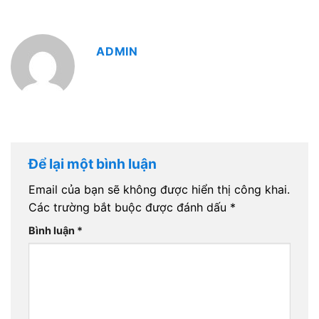
ADMIN
Để lại một bình luận
Email của bạn sẽ không được hiển thị công khai.
Các trường bắt buộc được đánh dấu
*
Bình luận
*