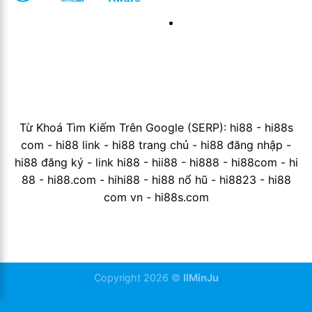
thưởng bùng nổ!
Giấy phép isle Of Man
Kết luận
( Đảo Man ) và giấy
phép Curacao
Casino Hi88
không chỉ là nơi cung cấp những trò chơi
eGaming ( Curacao )
đa dạng, mà còn là nơi giúp bạn tận hưởng những giây
phút thư giãn tuyệt vời với sự an tâm, chất lượng cao.
Chắc chắn rằng, với Hi88, bạn sẽ tìm thấy trải nghiệm
Từ Khoá Tìm Kiếm Trên Google (SERP): hi88 - hi88s
vượt trội, cơ hội chiến thắng lớn trong mọi tựa game.
com - hi88 link - hi88 trang chủ - hi88 đăng nhập -
hi88 đăng ký - link hi88 - hii88 - hi888 - hi88com - hi
88 - hi88.com - hihi88 - hi88 nổ hũ - hi8823 - hi88
com vn - hi88s.com
Copyright 2026 ©
IlMinJu