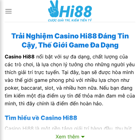
Skip
to
content
Trải Nghiệm Casino Hi88 Đáng Tin
Cậy, Thế Giới Game Đa Dạng
Casino Hi88
nổi bật với sự đa dạng, chất lượng của
các trò chơi, là lựa chọn lý tưởng cho những người yêu
thích giải trí trực tuyến. Tại đây, bạn sẽ được hòa mình
vào thế giới game phong phú với nhiều lựa chọn như
poker, baccarat, slot, và nhiều hơn nữa. Nếu bạn đang
tìm kiếm một địa điểm uy tín để thỏa mãn đam mê của
mình, thì đây chính là điểm đến hoàn hảo.
Tìm hiểu về Casino Hi88
Casino Hi88 là một nền tảng giải trí hàng đầu, thu hút
đông đảo thành viên nhờ vào dịch vụ đa dạng chất
Xem thêm