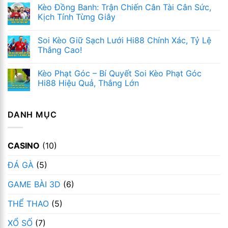
Kèo Đồng Banh: Trận Chiến Cân Tài Cân Sức,
nghiệp.
Kịch Tính Từng Giây
Soi Kèo Giữ Sạch Lưới Hi88 Chính Xác, Tỷ Lệ
Thắng Cao!
Kèo Phạt Góc – Bí Quyết Soi Kèo Phạt Góc
Hi88 Hiệu Quả, Thắng Lớn
DANH MỤC
Xì dách
CASINO
(10)
ĐÁ GÀ
(5)
Baccarat
GAME BÀI 3D
(6)
Baccarat là một trong những game bài có mặt từ lâu
THỂ THAO
(5)
đời, được rất nhiều người yêu thích tại các sòng bạc
lớn, Casino Hi88 cũng không phải ngoại lệ. Trò chơi
XỔ SỐ
(7)