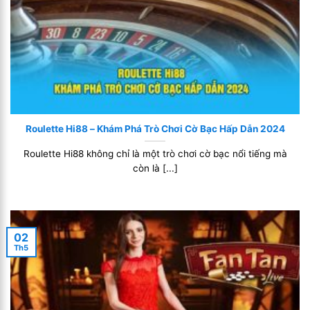
điển đến những lựa chọn hiện đại, Casino Hi88 đảm
bảo làm hài lòng ngay cả những người chơi khó tính
nhất.
Tiến lên miền Nam
Tiến lên miền Nam là một trò chơi bài quen thuộc tại
Việt Nam, đặc biệt phổ biến trên các nền tảng casino
Roulette Hi88 – Khám Phá Trò Chơi Cờ Bạc Hấp Dẫn 2024
trực tuyến như Hi88. Với cách chơi đơn giản nhưng
đầy tính chiến lược, thành viên cần sắp xếp các lá bài
Roulette Hi88 không chỉ là một trò chơi cờ bạc nổi tiếng mà
còn là [...]
trong tay sao cho có thể đánh bại đối thủ.
Điều đặc biệt của Tiến lên miền Nam là không chỉ đòi
hỏi kỹ năng sắp bài hợp lý mà còn yêu cầu khả năng
phán đoán nước đi của đối phương. Tại Hi88, tựa
02
Th5
game này được tái hiện với giao diện rõ ràng, dễ nhìn
và tốc độ xử lý nhanh chóng, giúp bet thủ tập trung
vào việc tạo ra chiến lược tốt nhất. Hơn nữa, các giải
thưởng hấp dẫn đi kèm với mỗi ván bài càng làm tăng