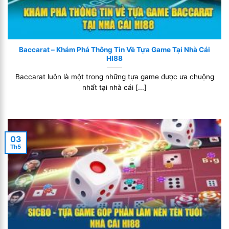
Giao diện ấn tượng
Baccarat – Khám Phá Thông Tin Về Tựa Game Tại Nhà Cái
HI88
Hệ thống bảo mật dữ liệu
Baccarat luôn là một trong những tựa game được ưa chuộng
nhất tại nhà cái [...]
Hi88 giải trí
đặc biệt chú trọng đến việc bảo mật
thông tin của thành viên. Hệ thống sảnh bài tại đây sử
dụng các công nghệ mã hóa tiên tiến như SSL (Secure
Socket Layer), đảm bảo dữ liệu cá nhân, giao dịch
03
được bảo vệ tuyệt đối. Không chỉ vậy, nhà cái còn
Th5
thực hiện các quy trình kiểm soát bảo mật nghiêm
ngặt, ngăn chặn mọi hành vi truy cập trái phép.
Tham gia trên nền tảng online
Với Casino Hi88, người chơi có thể trải nghiệm mọi trò
chơi bài ngay trên ứng dụng di động tiện lợi. Ứng dụng