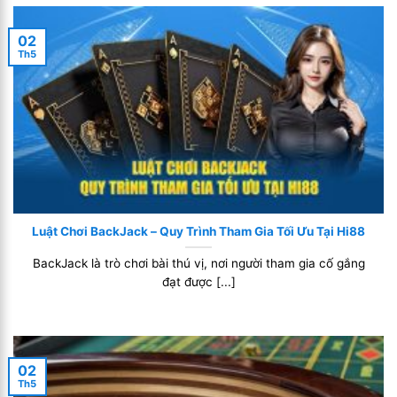
chương trình khuyến mãi, không có các điều khoản ẩn
gây bất lợi cho thành viên. Chính sự minh bạch này đã
02
tạo nên lòng tin, sự hài lòng từ phía cộng đồng bet
Th5
thủ.
Luật Chơi BackJack – Quy Trình Tham Gia Tối Ưu Tại Hi88
BackJack là trò chơi bài thú vị, nơi người tham gia cố gắng
đạt được [...]
Casino Hi88 minh bạch
Giới thiệu kho game Casino Hi88
02
Th5
Với sự phong phú về thể loại, từ các trò chơi bài cổ