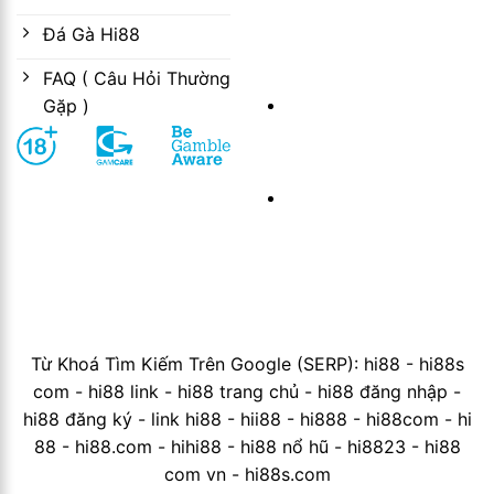
Xích Long, Phường 2,
Đá Gà Hi88
Phú Nhuận, Hồ Chí
Minh, Việt Nam
FAQ ( Câu Hỏi Thường
Giấy phép quốc tế:
Gặp )
Giấy phép Pagcor (
Phillippins )
Giấy phép isle Of Man
( Đảo Man ) và giấy
phép Curacao
eGaming ( Curacao )
Từ Khoá Tìm Kiếm Trên Google (SERP): hi88 - hi88s
com - hi88 link - hi88 trang chủ - hi88 đăng nhập -
hi88 đăng ký - link hi88 - hii88 - hi888 - hi88com - hi
88 - hi88.com - hihi88 - hi88 nổ hũ - hi8823 - hi88
com vn - hi88s.com