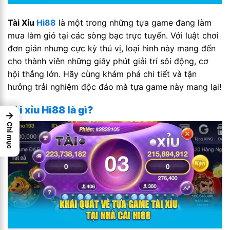
Tài Xỉu
Hi88
là một trong những tựa game đang làm
mưa làm gió tại các sòng bạc trực tuyến. Với luật chơi
đơn giản nhưng cực kỳ thú vị, loại hình này mang đến
cho thành viên những giây phút giải trí sôi động, cơ
hội thắng lớn. Hãy cùng khám phá chi tiết và tận
hưởng trải nghiệm độc đáo mà tựa game này mang lại!
Tài xỉu Hi88 là gì?
→
Chỉ mục