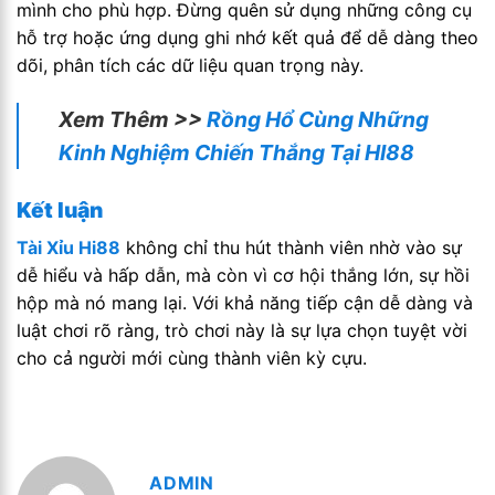
mình cho phù hợp. Đừng quên sử dụng những công cụ
hỗ trợ hoặc ứng dụng ghi nhớ kết quả để dễ dàng theo
dõi, phân tích các dữ liệu quan trọng này.
Xem Thêm >>
Rồng Hổ Cùng Những
Kinh Nghiệm Chiến Thắng Tại HI88
Kết luận
Tài Xỉu Hi88
không chỉ thu hút thành viên nhờ vào sự
dễ hiểu và hấp dẫn, mà còn vì cơ hội thắng lớn, sự hồi
hộp mà nó mang lại. Với khả năng tiếp cận dễ dàng và
luật chơi rõ ràng, trò chơi này là sự lựa chọn tuyệt vời
cho cả người mới cùng thành viên kỳ cựu.
ADMIN