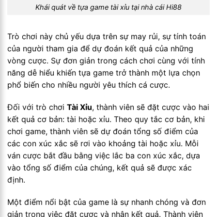
Khái quát về tựa game tài xỉu tại nhà cái Hi88
Trò chơi này chủ yếu dựa trên sự may rủi, sự tính toán
của người tham gia để dự đoán kết quả của những
vòng cược. Sự đơn giản trong cách chơi cùng với tính
năng dễ hiểu khiến tựa game trở thành một lựa chọn
phổ biến cho nhiều người yêu thích cá cược.
Đối với trò chơi
Tài Xỉu
, thành viên sẽ đặt cược vào hai
kết quả cơ bản: tài hoặc xỉu. Theo quy tắc cơ bản, khi
chơi game, thành viên sẽ dự đoán tổng số điểm của
các con xúc xắc sẽ rơi vào khoảng tài hoặc xỉu. Mỗi
ván cược bắt đầu bằng việc lắc ba con xúc xắc, dựa
vào tổng số điểm của chúng, kết quả sẽ được xác
định.
Một điểm nổi bật của game là sự nhanh chóng và đơn
giản trong việc đặt cược và nhận kết quả. Thành viên