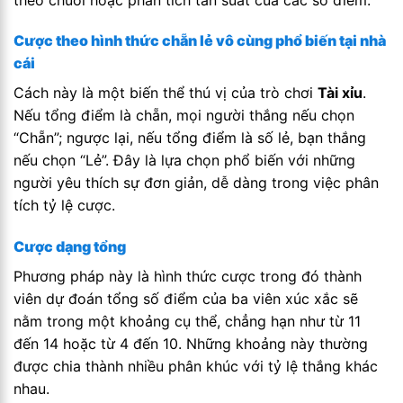
Cược theo hình thức chẵn lẻ vô cùng phổ biến tại nhà
cái
Cách này là một biến thể thú vị của trò chơi
Tài xỉu
.
Nếu tổng điểm là chẵn, mọi người thắng nếu chọn
“Chẵn”; ngược lại, nếu tổng điểm là số lẻ, bạn thắng
nếu chọn “Lẻ”. Đây là lựa chọn phổ biến với những
người yêu thích sự đơn giản, dễ dàng trong việc phân
tích tỷ lệ cược.
Cược dạng tổng
Phương pháp này là hình thức cược trong đó thành
viên dự đoán tổng số điểm của ba viên xúc xắc sẽ
nằm trong một khoảng cụ thể, chẳng hạn như từ 11
đến 14 hoặc từ 4 đến 10. Những khoảng này thường
được chia thành nhiều phân khúc với tỷ lệ thắng khác
nhau.