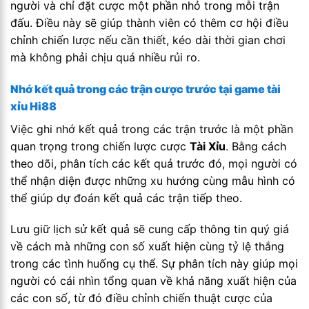
người và chỉ đặt cược một phần nhỏ trong mỗi trận
đấu. Điều này sẽ giúp thành viên có thêm cơ hội điều
chỉnh chiến lược nếu cần thiết, kéo dài thời gian chơi
mà không phải chịu quá nhiều rủi ro.
Nhớ kết quả trong các trận cược trước tại game tài
xỉu Hi88
Việc ghi nhớ kết quả trong các trận trước là một phần
quan trọng trong chiến lược cược
Tài Xỉu
. Bằng cách
theo dõi, phân tích các kết quả trước đó, mọi người có
thể nhận diện được những xu hướng cùng mẫu hình có
thể giúp dự đoán kết quả các trận tiếp theo.
Lưu giữ lịch sử kết quả sẽ cung cấp thông tin quý giá
về cách mà những con số xuất hiện cùng tỷ lệ thắng
trong các tình huống cụ thể. Sự phân tích này giúp mọi
người có cái nhìn tổng quan về khả năng xuất hiện của
các con số, từ đó điều chỉnh chiến thuật cược của