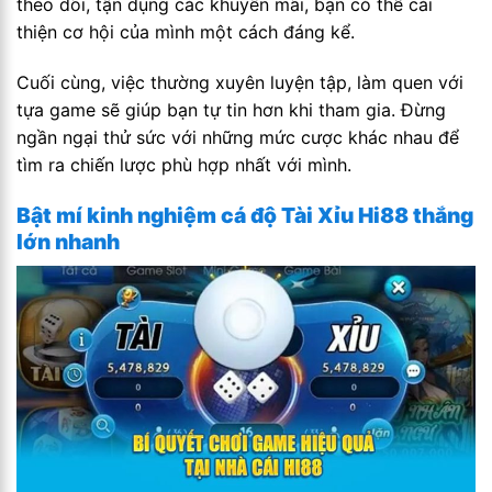
theo dõi, tận dụng các khuyến mãi, bạn có thể cải
thiện cơ hội của mình một cách đáng kể.
Cuối cùng, việc thường xuyên luyện tập, làm quen với
tựa game sẽ giúp bạn tự tin hơn khi tham gia. Đừng
ngần ngại thử sức với những mức cược khác nhau để
tìm ra chiến lược phù hợp nhất với mình.
Bật mí kinh nghiệm cá độ Tài Xỉu Hi88 thắng
lớn nhanh