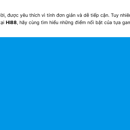
i, được yêu thích vì tính đơn giản và dễ tiếp cận. Tuy nhiê
tại
HI88
, hãy cùng tìm hiểu những điểm nổi bật của tựa ga