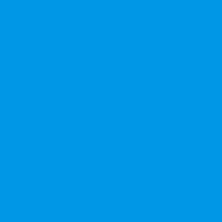
 riêng
 trọng.
ia có thể
nhất.
ván.