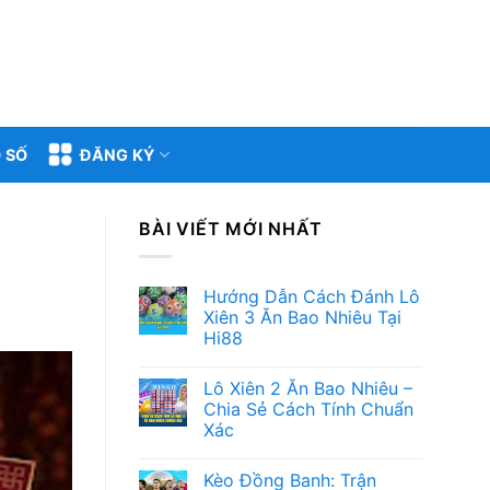
 SỐ
ĐĂNG KÝ
BÀI VIẾT MỚI NHẤT
Hướng Dẫn Cách Đánh Lô
Xiên 3 Ăn Bao Nhiêu Tại
Hi88
Lô Xiên 2 Ăn Bao Nhiêu –
Chia Sẻ Cách Tính Chuẩn
Xác
Kèo Đồng Banh: Trận