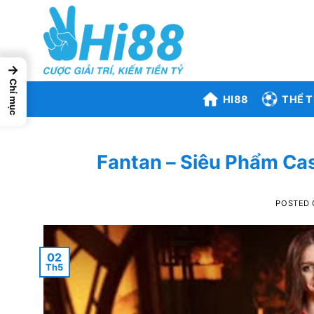
Skip
to
content
→
Chỉ mục
HI88
THỂ 
Fantan – Siêu Phẩm Cas
POSTED
02
Th5