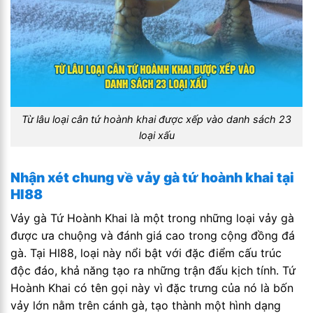
Từ lâu loại cân tứ hoành khai được xếp vào danh sách 23
loại xấu
Nhận xét chung về vảy gà tứ hoành khai tại
HI88
Vảy gà Tứ Hoành Khai là một trong những loại vảy gà
được ưa chuộng và đánh giá cao trong cộng đồng đá
gà. Tại HI88, loại này nổi bật với đặc điểm cấu trúc
độc đáo, khả năng tạo ra những trận đấu kịch tính. Tứ
Hoành Khai có tên gọi này vì đặc trưng của nó là bốn
vảy lớn nằm trên cánh gà, tạo thành một hình dạng