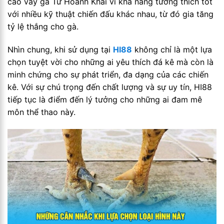
cao vảy gà Tứ Hoành Khai vì khả năng tương thích tốt
với nhiều kỹ thuật chiến đấu khác nhau, từ đó gia tăng
tỷ lệ thắng cho gà.
Nhìn chung, khi sử dụng tại
HI88
không chỉ là một lựa
chọn tuyệt vời cho những ai yêu thích đá kê mà còn là
minh chứng cho sự phát triển, đa dạng của các chiến
kê. Với sự chú trọng đến chất lượng và sự uy tín, HI88
tiếp tục là điểm đến lý tưởng cho những ai đam mê
môn thể thao này.