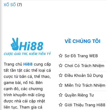
XỔ SỐ
(7)
VỀ CHÚNG TÔI
Sơ Đồ Trang WEB
Trang chủ
Hi88
cung cấp
Chơi Có Trách Nhiệm
tất tần tật các thể loại cá
Điều Khoản Sử Dụng
cược từ bắn cá, thể thao,
game bài, nổ hũ. Bên
Miễn Trừ Trách Nhiệm
cạnh đó, các chương
trình khuyến mãi cũng
Quyền Riêng Tư
được nhà cái cập nhật
Giới Thiệu Trang Hi88
liên tục. Tham gia cá