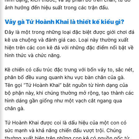
ảnh hưởng đến hiệu suất trong các trận đấu.
Vảy gà Tứ Hoành Khai là thiết kế kiểu gì?
Đây là một trong những loại đặc biệt được giới chơi đá
kê ưa chuộng và đánh giá cao. Loại này thường xuất
hiện trên các con kê đá với những đặc điểm nổi bật về
hình thức và chức năng.
Kê chiến có cấu trúc đặc trưng với bốn vảy to, sắc nét,
phân bố đều xung quanh khu vực bàn chân của gà.
Tên gọi “Tứ Hoành Khai” bắt nguồn từ hình dạng của
bộ phận này, khi chúng thường mở rộng, tạo thành các
hình dáng gần giống như một vạch cắt ngang qua
chân gà.
Tứ Hoành Khai được coi là dấu hiệu của một con có
sức mạnh và khả năng chiến đấu vượt trội. Chúng
thường xuất hiện trên những con kê có nguồn gốc từ