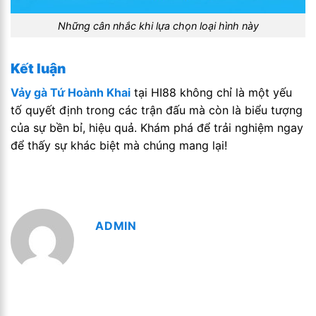
Những cân nhắc khi lựa chọn loại hình này
Kết luận
Vảy gà Tứ Hoành Khai
tại HI88 không chỉ là một yếu
tố quyết định trong các trận đấu mà còn là biểu tượng
của sự bền bỉ, hiệu quả. Khám phá để trải nghiệm ngay
để thấy sự khác biệt mà chúng mang lại!
ADMIN