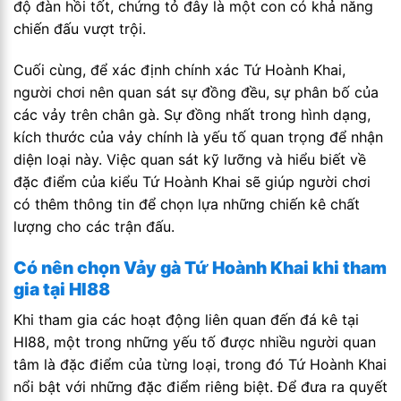
độ đàn hồi tốt, chứng tỏ đây là một con có khả năng
chiến đấu vượt trội.
Cuối cùng, để xác định chính xác Tứ Hoành Khai,
người chơi nên quan sát sự đồng đều, sự phân bố của
các vảy trên chân gà. Sự đồng nhất trong hình dạng,
kích thước của vảy chính là yếu tố quan trọng để nhận
diện loại này. Việc quan sát kỹ lưỡng và hiểu biết về
đặc điểm của kiểu Tứ Hoành Khai sẽ giúp người chơi
có thêm thông tin để chọn lựa những chiến kê chất
lượng cho các trận đấu.
Có nên chọn Vảy gà Tứ Hoành Khai khi tham
gia tại HI88
Khi tham gia các hoạt động liên quan đến đá kê tại
HI88, một trong những yếu tố được nhiều người quan
tâm là đặc điểm của từng loại, trong đó Tứ Hoành Khai
nổi bật với những đặc điểm riêng biệt. Để đưa ra quyết