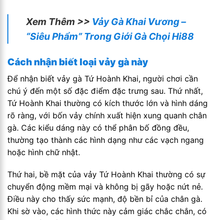
Xem Thêm >>
Vảy Gà Khai Vương –
“Siêu Phẩm” Trong Giới Gà Chọi Hi88
Cách nhận biết loại vảy gà này
Để nhận biết vảy gà Tứ Hoành Khai, người chơi cần
chú ý đến một số đặc điểm đặc trưng sau. Thứ nhất,
Tứ Hoành Khai thường có kích thước lớn và hình dáng
rõ ràng, với bốn vảy chính xuất hiện xung quanh chân
gà. Các kiểu dáng này có thể phân bố đồng đều,
thường tạo thành các hình dạng như các vạch ngang
hoặc hình chữ nhật.
Thứ hai, bề mặt của vảy Tứ Hoành Khai thường có sự
chuyển động mềm mại và không bị gãy hoặc nứt nẻ.
Điều này cho thấy sức mạnh, độ bền bỉ của chân gà.
Khi sờ vào, các hình thức này cảm giác chắc chắn, có