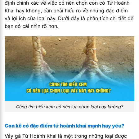
định chính xác về việc có nên chọn con có Tứ Hoành
Khai hay không, cần phải hiểu rõ về những đặc điểm
và lợi ích của loại này. Dưới đây là phân tích chi tiết để
bạn có cái nhìn rõ hơn.
Cùng tìm hiểu xem có nên lựa chọn loại này không?
Con kê có đặc điểm tứ hoành khai mạnh hay yếu?
Vảy gà Tứ Hoành Khai là một trong những loại được