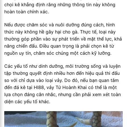
chọi kê khẳng định rằng những thông tin này không
hoàn toàn chính xác.
Nếu được chăm sóc và nuôi dưỡng đúng cách, hình
thức này không hề gây hại cho gà. Thực tế, loại này
thường góp phần vào sự phát triển về mặt thể lực, khả
năng chiến đấu. Điều quan trọng là phải chọn kê từ
nguồn uy tín, chăm sóc chúng một cách kỹ lưỡng.
Các yếu tố như dinh dưỡng, môi trường sống và luyện
tập thường quyết định nhiều hơn đến hiệu quả thi đấu
so với chỉ dựa vào loại vảy. Do đó, nếu bạn quan tâm
đến đá kê tại HI88, vảy Tứ Hoành Khai có thể là một
lựa chọn đáng cân nhắc, nhưng cần phải xem xét toàn
diện các yếu tố khác.