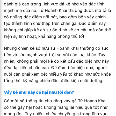
đánh giá cao trong lĩnh vực đá kê nhờ vào đặc tính
mạnh mẽ của nó. Tứ Hoành Khai thường được mô tả là
có những đặc điểm nổi bật, bao gồm bốn vảy chính
tạo thành hình chữ thập trên chân gà. Đặc điểm này
không chỉ giúp kê có sự ổn định về cơ cấu mà còn thể
hiện sự linh hoạt, khả năng phòng thủ tốt.
Những chiến kê sở hữu Tứ Hoành Khai thường có sức
bền và sức mạnh vượt trội so với các loại khác. Tuy
nhiên, không phải mọi kê có kết cấu đặc biệt như này
đều đạt tiêu chuẩn cao. Để đảm bảo hiệu quả, người
nuôi cần phải xem xét nhiều yếu tố khác như sức khỏe
tổng thể, kỹ năng chiến đấu, điều kiện nuôi dưỡng.
Vảy kê như này có hại như lời đồn?
Có một số thông tin cho rằng vảy gà Tứ Hoành Khai
có thể gây hại hoặc không mang lại hiệu quả tốt như
mong đợi. Tuy nhiên, nhiều chuyên gia trong lĩnh vực