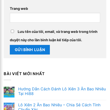
Trang web
Lưu tên của tôi, email, và trang web trong trình
duyệt này cho lần bình luận kế tiếp của tôi.
BÀI VIẾT MỚI NHẤT
Hướng Dẫn Cách Đánh Lô Xiên 3 Ăn Bao Nhiêu
Tại Hi88
Lô Xiên 2 Ăn Bao Nhiêu – Chia Sẻ Cách Tính
Chuẩn Xác