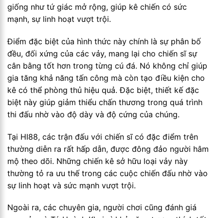
giống như tứ giác mở rộng, giúp kê chiến có sức
mạnh, sự linh hoạt vượt trội.
Điểm đặc biệt của hình thức này chính là sự phân bố
đều, đối xứng của các vảy, mang lại cho chiến sĩ sự
cân bằng tốt hơn trong từng cú đá. Nó không chỉ giúp
gia tăng khả năng tấn công mà còn tạo điều kiện cho
kê có thể phòng thủ hiệu quả. Đặc biệt, thiết kế đặc
biệt này giúp giảm thiểu chấn thương trong quá trình
thi đấu nhờ vào độ dày và độ cứng của chúng.
Tại HI88, các trận đấu với chiến sĩ có đặc điểm trên
thường diễn ra rất hấp dẫn, được đông đảo người hâm
mộ theo dõi. Những chiến kê sở hữu loại vảy này
thường tỏ ra ưu thế trong các cuộc chiến đấu nhờ vào
sự linh hoạt và sức mạnh vượt trội.
Ngoài ra, các chuyên gia, người chơi cũng đánh giá